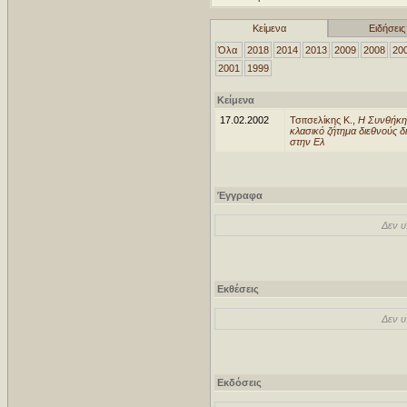
Κείμενα
Ειδήσεις
Όλα
2018
2014
2013
2009
2008
20
2001
1999
Κείμενα
17.02.2002
Τσιτσελίκης Κ.,
Η Συνθήκη
κλασικό ζήτημα διεθνούς 
στην Ελ
Έγγραφα
Δεν υ
Εκθέσεις
Δεν υ
Εκδόσεις