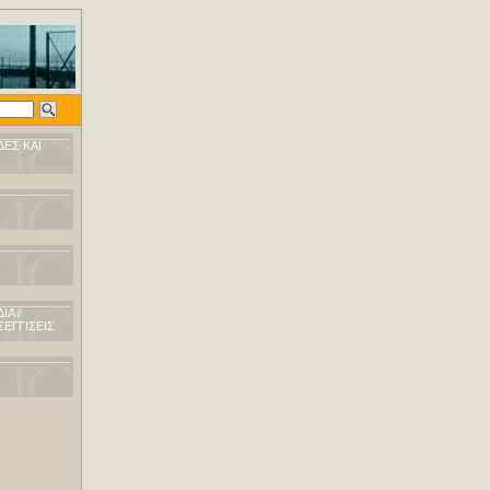
ού φαινομένου
ΕΣ ΚΑΙ
Σ
ΙΑ /
ΕΓΓΙΣΕΙΣ